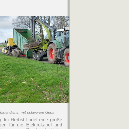
Gartendienst mit schwerem Gerät
 Im Herbst findet eine große
en für die Elektrokabel und