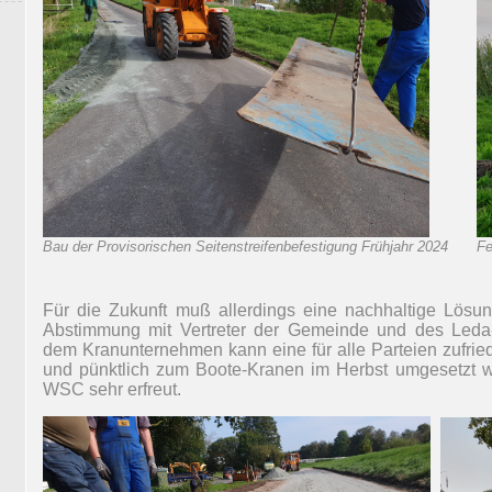
Bau der Provisorischen Seitenstreifenbefestigung Frühjahr 2024
Fe
Für die Zukunft muß allerdings eine nachhaltige Lösu
Abstimmung mit Vertreter der Gemeinde und des Led
dem Kranunternehmen kann eine für alle Parteien zufri
und pünktlich zum Boote-Kranen im Herbst umgesetzt w
WSC sehr erfreut.