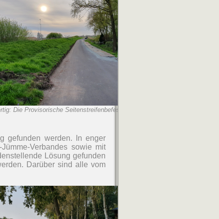
rtig: Die Provisorische Seitenstreifenbefestigung
ng gefunden werden. In enger
a-Jümme-Verbandes sowie mit
edenstellende Lösung gefunden
erden. Darüber sind alle vom