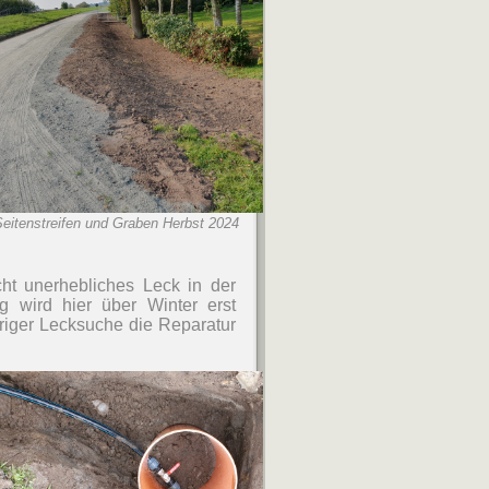
 Seitenstreifen und Graben Herbst 2024
ht unerhebliches Leck in der
g wird hier über Winter erst
eriger Lecksuche die Reparatur