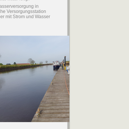
Wasserversorgung in
che Versorgungsstation
cher mit Strom und Wasser