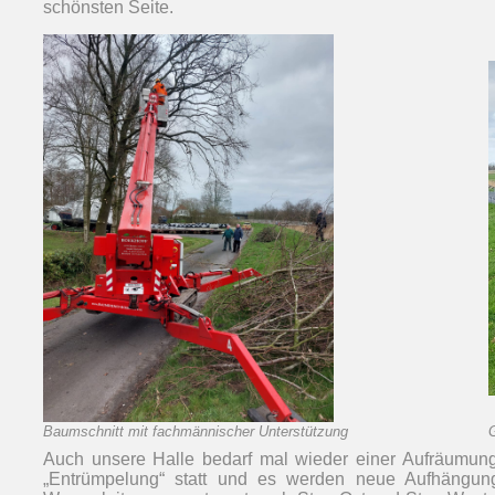
schönsten Seite.
Baumschnitt mit fachmännischer Unterstützung
Auch unsere Halle bedarf mal wieder einer Aufräumung.
„Entrümpelung“ statt und es werden neue Aufhängung