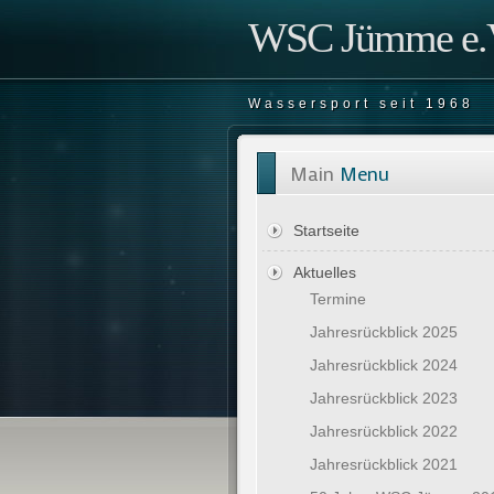
WSC Jümme e.V
Wassersport seit 1968
Main
Menu
Startseite
Aktuelles
Termine
Jahresrückblick 2025
Jahresrückblick 2024
Jahresrückblick 2023
Jahresrückblick 2022
Jahresrückblick 2021