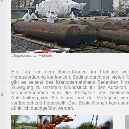
18
Stegarbeiten im Frühjahr
Ein Tag vor dem Boote-Kranen im Frühjahr wer
Herausforderung konfrontiert. Bedingt durch den viele
gibt es seitens des Kranunternehmens Bedenken hinsic
Zuwegung zu unserem Grundstück für den Autokran.
Kranunternehmen wird die Festigkeit des Seitens
nd
Aufschüttung von Brechsand und der Verlegung von 
vorübergehend hergestellt. Das Boote-Kranen kann somi
pünktlich durchgeführt werden.