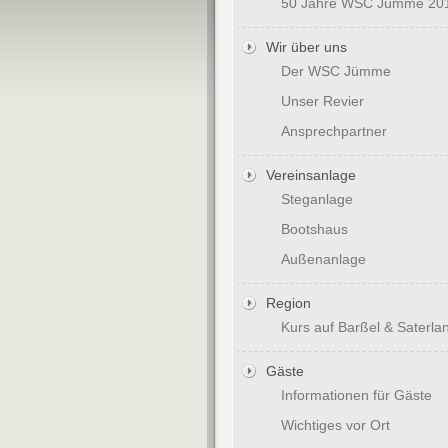
50 Jahre WSC Jümme 20
Wir über uns
Der WSC Jümme
Unser Revier
Ansprechpartner
Vereinsanlage
Steganlage
Bootshaus
Außenanlage
Region
Kurs auf Barßel & Saterla
Gäste
Informationen für Gäste
Wichtiges vor Ort