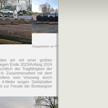
Stegarbeiten im Frühjahr
den wir mit einer großen
n Regen Ende 2023/Anfang 2024
htlich der Tragfähigkeit der
 In Zusammenarbeit mit dem
treifens vom Vossweg durch
4-Meter langen Stahlplatten
t zur Freude der Bootseigner