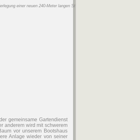
erlegung einer neuen 240-Meter langen Stromleitung Steg Ost
 der gemeinsame Gartendienst
er anderem wird mit schwerem
 Baum vor unserem Bootshaus
sere Anlage wieder von seiner