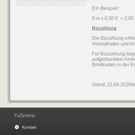
Ein Beispiel:
9 m x 0,50 € + 2,00
Bezahlung
Die Bezahlung erfol
Heimathafen und An
Für Barzahlung lieg
aufgedrucktem Anmel
Briefkasten in der 
Stand: 22.04.2026/
Fußmenü
Kontakt