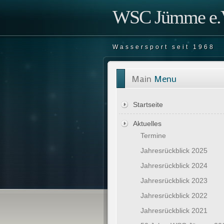
WSC Jümme e.V
Wassersport seit 1968
Main
Menu
Startseite
Aktuelles
Termine
Jahresrückblick 2025
Jahresrückblick 2024
Jahresrückblick 2023
Jahresrückblick 2022
Jahresrückblick 2021