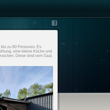
r bis zu 80 Personen. Es
Kühlung, eine kleine Küche und
Duschen. Diese sind vom Saal,