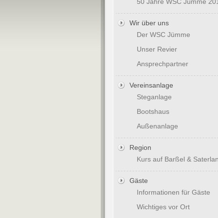
50 Jahre WSC Jümme 20
Wir über uns
Der WSC Jümme
Unser Revier
Ansprechpartner
Vereinsanlage
Steganlage
Bootshaus
Außenanlage
Region
Kurs auf Barßel & Saterla
Gäste
Informationen für Gäste
Wichtiges vor Ort