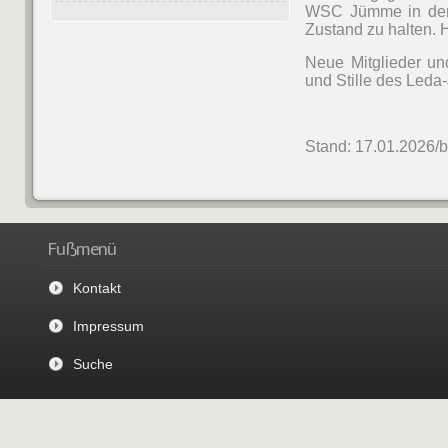
WSC Jümme in der 
Zustand zu halten. 
Neue Mitglieder un
und Stille des Led
Stand: 17.01.2026/
Fußmenü
Kontakt
Impressum
Suche