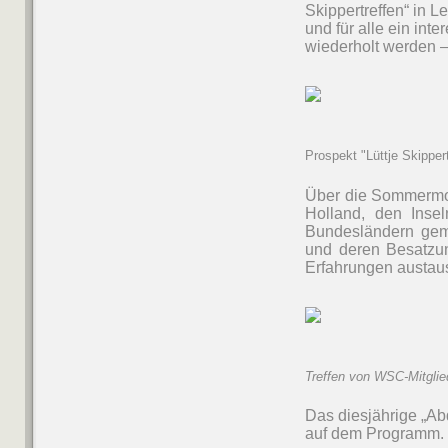
Skippertreffen“ in L
und für alle ein int
wiederholt werden –
Prospekt "Lüttje Skipper
Über die Sommermon
Holland, den Ins
Bundesländern gema
und deren Besatzun
Erfahrungen austau
Treffen von WSC-Mitglie
Das diesjährige „Ab
auf dem Programm.