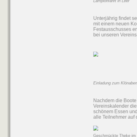
Lampionfahrt in Leer
Unterjährig findet 
mit einem neuen Konz
Festausschusses erf
bei unseren Vereins
Einladung zum Klönabe
Nachdem die Boote un
Vereinskalender die
schönem Essen und 
alle Teilnehmer auf
Geschmückte Theke im