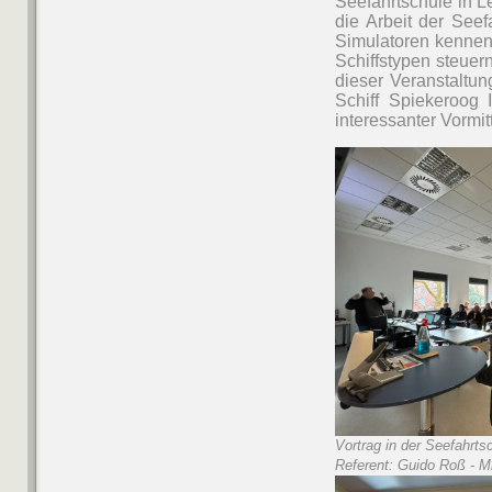
Seefahrtschule in L
die Arbeit der Seef
Simulatoren kennen
Schiffstypen steuer
dieser Veranstaltu
Schiff Spiekeroog I
interessanter Vormit
Vortrag in der Seefahrts
Referent: Guido Roß - 