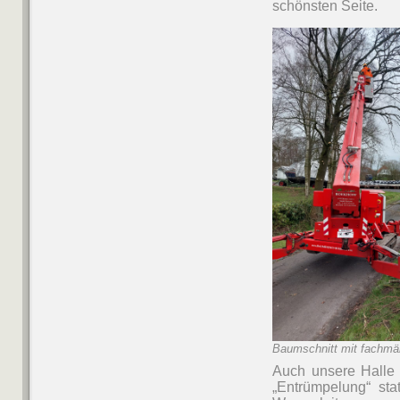
schönsten Seite.
Baumschnitt mit fachmä
Auch unsere Halle 
„Entrümpelung“ st