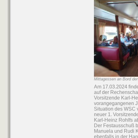
Mittagessen an Bord der
Am 17.03.2024 finde
auf der Rechenschaf
Vorsitzende Karl-Hei
vorangegangenen Jah
Situation des WSC 
neuer 1. Vorsitzende
Karl-Heinz Rohlfs a
Der Festausschuß be
Manuela und Rudi Ka
ebenfalls in der Ha