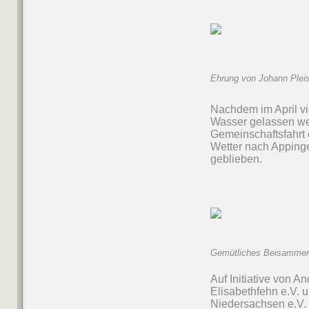
Ehrung von Johann Pleis 
Nachdem im April v
Wasser gelassen werd
Gemeinschaftsfahrt 
Wetter nach Appinged
geblieben.
Gemütliches Beisammen
Auf Initiative von 
Elisabethfehn e.V. 
Niedersachsen e.V. f