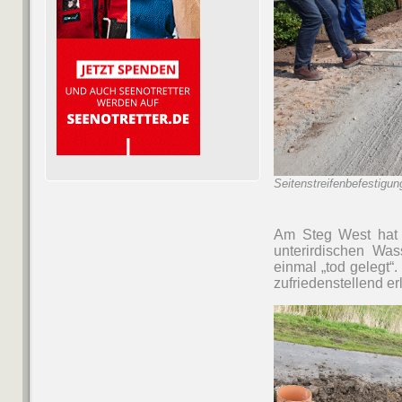
Seitenstreifenbefestigu
Am Steg West hat s
unterirdischen Was
einmal „tod gelegt“
zufriedenstellend er