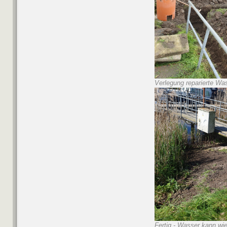
Verlegung reparierte Wa
Fertig - Wasser kann wie