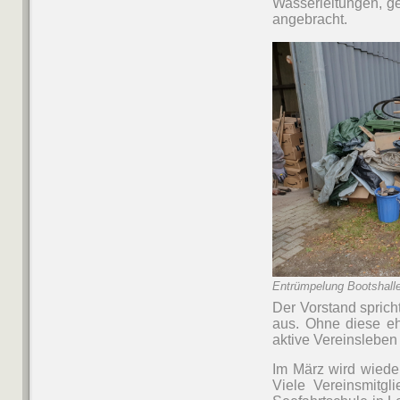
Wasserleitungen, ge
angebracht.
Entrümpelung Bootshall
Der Vorstand spricht
aus. Ohne diese eh
aktive Vereinsleben 
Im März wird wieder
Viele Vereinsmitg