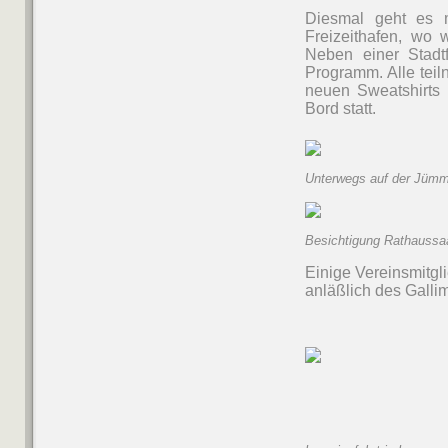
Diesmal geht es 
Freizeithafen, wo
Neben einer Stadt
Programm. Alle teil
neuen Sweatshirts 
Bord statt.
Unterwegs auf der Jümm
Besichtigung Rathaussaa
Einige Vereinsmitgl
anläßlich des Gallim