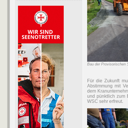
Bau der Provisorischen S
Für die Zukunft mu
Abstimmung mit Ve
dem Kranunternehme
und pünktlich zum 
WSC sehr erfreut.