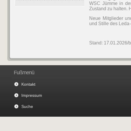
WSC Jümme in der 
Zustand zu halten. 
Neue Mitglieder un
und Stille des Led
Stand: 17.01.2026/
Fußmenü
Kontakt
Impressum
Suche