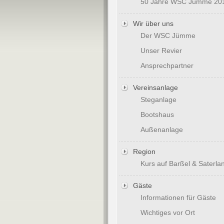
50 Jahre WSC Jümme 20
Wir über uns
Der WSC Jümme
Unser Revier
Ansprechpartner
Vereinsanlage
Steganlage
Bootshaus
Außenanlage
Region
Kurs auf Barßel & Saterla
Gäste
Informationen für Gäste
Wichtiges vor Ort