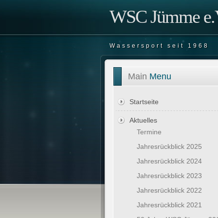
WSC Jümme e.V
Wassersport seit 1968
Main
Menu
Startseite
Aktuelles
Termine
Jahresrückblick 2025
Jahresrückblick 2024
Jahresrückblick 2023
Jahresrückblick 2022
Jahresrückblick 2021