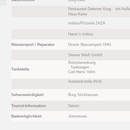
Restaurant Deterner Krug mit Auße
Haus-Karte
Imbiss/Pizzeria ZAZA
Hanni`s Imbiss
Wassersport / Reparatur
Droste Wassersport OHG
Siemer Werft GmbH
Bootsbetankung
- Tankwagen -
Tankstelle
Carl-Heinz Vehn
Autotankstelle AVIA
Sehenswürdigkeit
Burg Stickhausen
Tourist-Information
Detern
Bademöglichkeit
Jümmesee