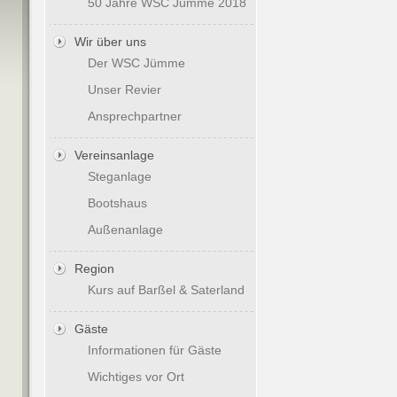
50 Jahre WSC Jümme 2018
Wir über uns
Der WSC Jümme
Unser Revier
Ansprechpartner
Vereinsanlage
Steganlage
Bootshaus
Außenanlage
Region
Kurs auf Barßel & Saterland
Gäste
Informationen für Gäste
Wichtiges vor Ort