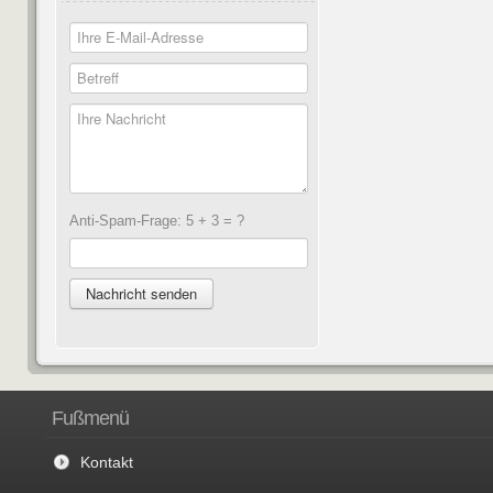
Anti-Spam-Frage: 5 + 3 = ?
Fußmenü
Kontakt