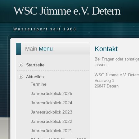
WSC Jümme e.V. Detern
Wassersport seit 1968
Kontakt
Main
Menu
Bei Fragen oder sonstig
lassen.
Startseite
WSC Jümme e.V. Deter
Aktuelles
Vossweg 1
Termine
26847 Detern
Jahresrückblick 2025
Jahresrückblick 2024
Jahresrückblick 2023
Jahresrückblick 2022
Jahresrückblick 2021