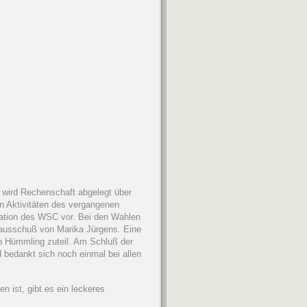
 wird Rechenschaft abgelegt über
en Aktivitäten des vergangenen
tuation des WSC vor. Bei den Wahlen
tausschuß von Marika Jürgens. Eine
en Hümmling zuteil. Am Schluß der
 bedankt sich noch einmal bei allen
 ist, gibt es ein leckeres