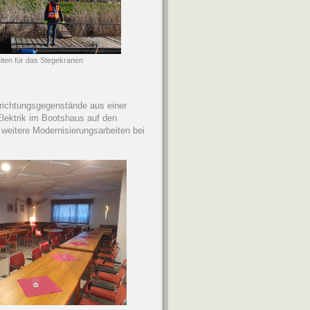
en für das Stegekranen
nrichtungsgegenstände aus einer
lektrik im Bootshaus auf den
weitere Modernisierungsarbeiten bei