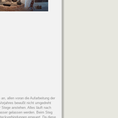
an, allen voran die Aufarbeitung der
 Vorjahres bewußt nicht umgedreht
Stege anstehen. Alles läuft nach
Wasser gelassen werden. Beim Steg
teckverbindungen erneuert. Da diese