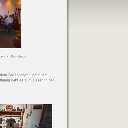
nd im Bootshaus
t dem Bollerwagen“ und einem
htigung geht es zum Essen in den