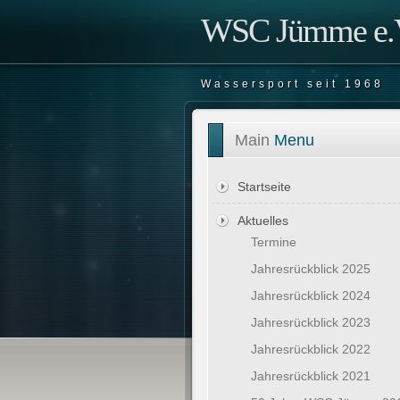
WSC Jümme e.V
Wassersport seit 1968
Main
Menu
Startseite
Aktuelles
Termine
Jahresrückblick 2025
Jahresrückblick 2024
Jahresrückblick 2023
Jahresrückblick 2022
Jahresrückblick 2021