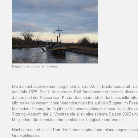
Baggern bei uns in der Jümme
Die Jahreshauptversammlung findet am 23.03. im Bootshaus statt. Es
das Jahr 2025. Der 1. Vorsitzende Ralf Smid berichtet über die divers
Jahres und der Kassenwart Klaus Buschhardt stellt die finanzielle Si
gibt es keine wesentlichen Veränderungen bis auf den Zugang im Fes
besondere Ehrung für 25-jährige Vereinszugehörigkeit wird Hans-Jürg
Sitzung wünscht der 1. Vorsitzende allen eine schöne Saison 2025 und
Mitgliedern für die vielen ehrenamtlichen Tätigkeiten im Verein.
Nachdem der offizielle Part der Jahreshauptversammlung abgeschlossen
Grünkohlessen.