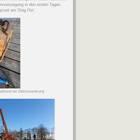
romversorgung in den ersten Tagen
gszeit am Steg Ost.
rend der Elektrosanierung