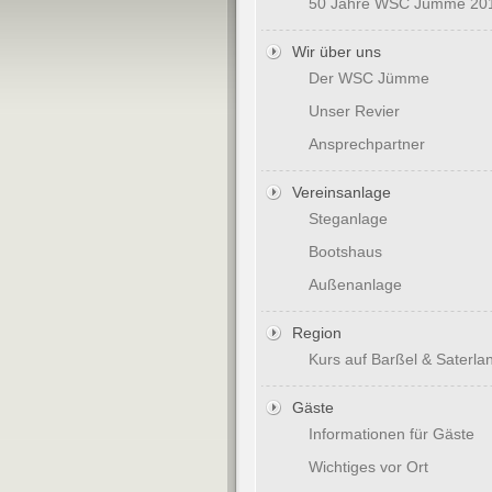
50 Jahre WSC Jümme 20
Wir über uns
Der WSC Jümme
Unser Revier
Ansprechpartner
Vereinsanlage
Steganlage
Bootshaus
Außenanlage
Region
Kurs auf Barßel & Saterla
Gäste
Informationen für Gäste
Wichtiges vor Ort