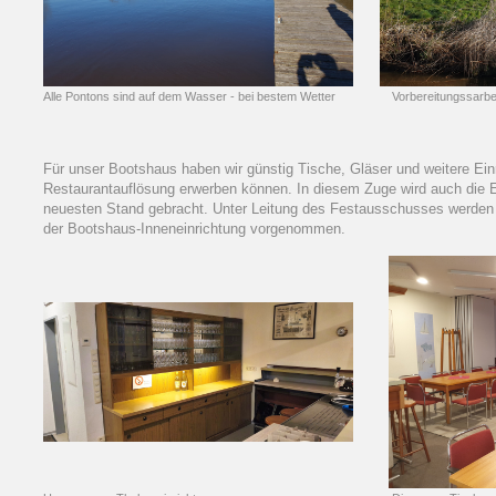
Alle Pontons sind auf dem Wasser - bei bestem Wetter Vorbereitungssarbeit
Für unser Bootshaus haben wir günstig Tische, Gläser und weitere Ei
Restaurantauflösung erwerben können. In diesem Zuge wird auch die E
neuesten Stand gebracht. Unter Leitung des Festausschusses werden 
der Bootshaus-Inneneinrichtung vorgenommen.