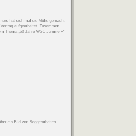
imers hat sich mal die Mühe gemacht
Vortrag aufgearbeitet. Zusammen
r dem Thema „50 Jahre WSC Jümme +“
ber ein Bild von Baggerarbeiten