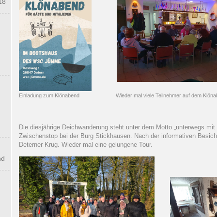
18
Einladung zum Klönabend Wieder mal viele Teilnehmer auf dem Klönabe
Die diesjährige Deichwanderung steht unter dem Motto „unterwegs mi
Zwischenstop bei der Burg Stickhausen. Nach der informativen Besic
Deterner Krug. Wieder mal eine gelungene Tour.
nd